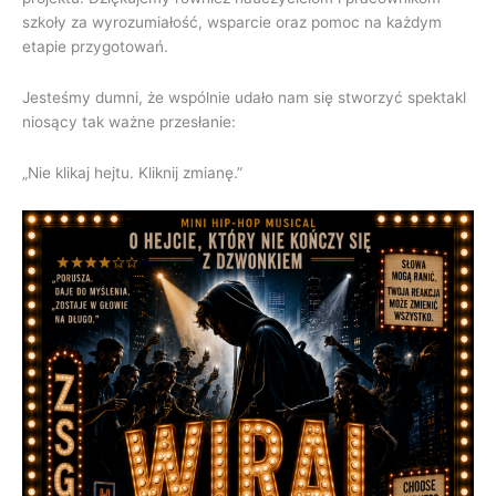
szkoły za wyrozumiałość, wsparcie oraz pomoc na każdym
etapie przygotowań.
Jesteśmy dumni, że wspólnie udało nam się stworzyć spektakl
niosący tak ważne przesłanie:
„Nie klikaj hejtu. Kliknij zmianę.”