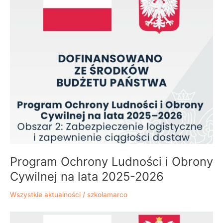
Ludności
i
Obrony
Cywilnej
na
lata
2025-
2026
Program Ochrony Ludności i Obrony
Cywilnej na lata 2025-2026
Wszystkie aktualności
/
szkolamarco