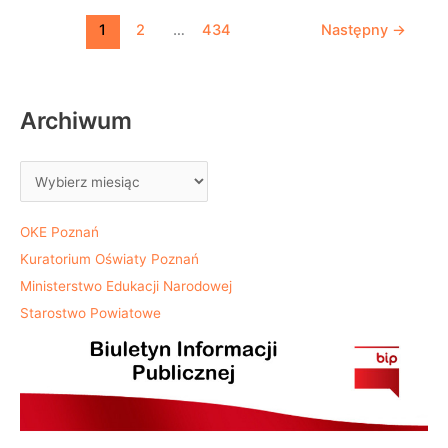
1
2
…
434
Następny
→
Archiwum
OKE Poznań
Kuratorium Oświaty Poznań
Ministerstwo Edukacji Narodowej
Starostwo Powiatowe