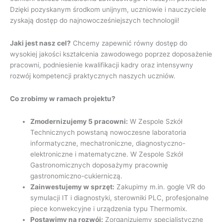
Dzięki pozyskanym środkom unijnym, uczniowie i nauczyciele
zyskają dostęp do najnowocześniejszych technologii!
Jaki jest nasz cel?
Chcemy zapewnić równy dostęp do
wysokiej jakości kształcenia zawodowego poprzez doposażenie
pracowni, podniesienie kwalifikacji kadry oraz intensywny
rozwój kompetencji praktycznych naszych uczniów.
Co zrobimy w ramach projektu?
Zmodernizujemy 5 pracowni:
W Zespole Szkół
Technicznych powstaną nowoczesne laboratoria
informatyczne, mechatroniczne, diagnostyczno-
elektroniczne i matematyczne. W Zespole Szkół
Gastronomicznych doposażymy pracownię
gastronomiczno-cukierniczą.
Zainwestujemy w sprzęt:
Zakupimy m.in. gogle VR do
symulacji IT i diagnostyki, sterowniki PLC, profesjonalne
piece konwekcyjne i urządzenia typu Thermomix.
Postawimy na rozwój:
Zorganizujemy specjalistyczne