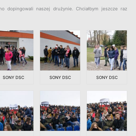
no dopingowali naszej drużynie. Chciałbym jeszcze raz
SONY DSC
SONY DSC
SONY DSC