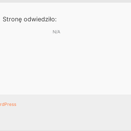
Stronę odwiedziło:
N/A
rdPress