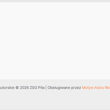
utorskie © 2026 ZSG Piła | Obsługiwane przez
Motyw Astra Wo