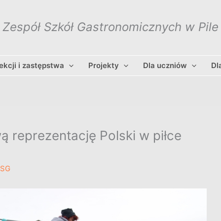
Zespół Szkół Gastronomicznych w Pile
lekcji i zastępstwa
Projekty
Dla uczniów
Dl
 reprezentację Polski w piłce
ZSG