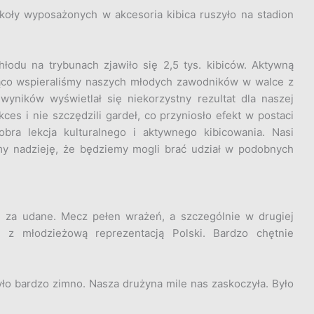
koły wyposażonych w akcesoria kibica ruszyło na stadion
odu na trybunach zjawiło się 2,5 tys. kibiców. Aktywną
rąco wspieraliśmy naszych młodych zawodników w walce z
wyników wyświetlał się niekorzystny rezultat dla naszej
es i nie szczędzili gardeł, co przyniosło efekt w postaci
obra lekcja kulturalnego i aktywnego kibicowania. Nasi
my nadzieję, że będziemy mogli brać udział w podobnych
za udane. Mecz pełen wrażeń, a szczególnie w drugiej
 z młodzieżową reprezentacją Polski. Bardzo chętnie
ło bardzo zimno. Nasza drużyna mile nas zaskoczyła. Było