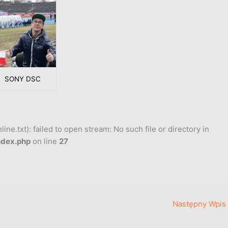
SONY DSC
ne.txt): failed to open stream: No such file or directory in
ndex.php
on line
27
Następny Wpis