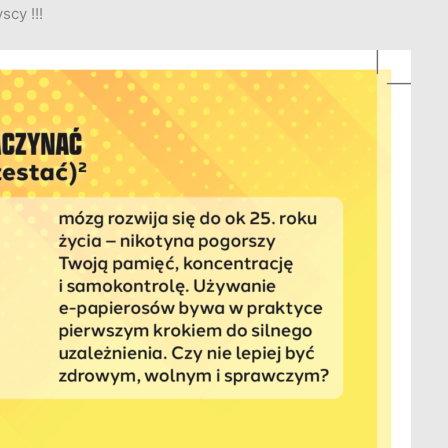
scy !!!