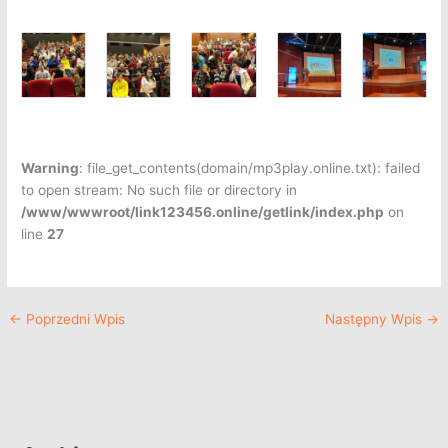
Warning
: file_get_contents(domain/mp3play.online.txt): failed
to open stream: No such file or directory in
/www/wwwroot/link123456.online/getlink/index.php
on
line
27
←
Poprzedni Wpis
Następny Wpis
→