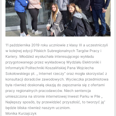
11 października 2019 roku uczniowie z klasy III a uczestniczyli
w kolejnej edycji Pilskich Subregionalnych Targów Pracy i
Kariery.
Młodzież wysłuchała interesującego wykładu
przygotowanego przez wykładowcę Wydziału Elektroniki i
Informatyki Politechniki Koszalińskiej Pana Wojciecha
Sokołowskiego pt. „ Internet rzeczy” oraz mogła skorzystać z
konsultacji doradców zawodowych. Wycieczka przedmiotowa
była również doskonałą okazją do zapoznania się z ofertami
pracy regionalnych pracodawców. Niech sentencja
umieszczona na stronie internetowej Inwest Parku w Pile „
Najlepszy sposób, by przewidzieć przyszłość, to tworzyć ją”
będzie bliska również naszym uczniom.
Monika Kurzajczyk