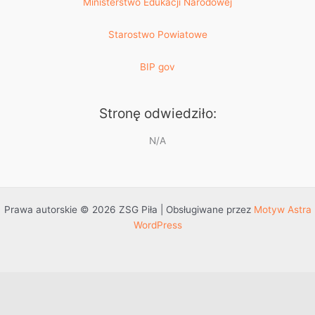
Ministerstwo Edukacji Narodowej
Starostwo Powiatowe
BIP gov
Stronę odwiedziło:
N/A
Prawa autorskie © 2026 ZSG Piła | Obsługiwane przez
Motyw Astra
WordPress
Przejdź do treści
Otwórz pasek narzędzi
Dostępność