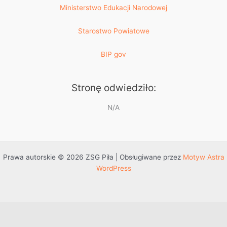
Ministerstwo Edukacji Narodowej
Starostwo Powiatowe
BIP gov
Stronę odwiedziło:
N/A
Prawa autorskie © 2026 ZSG Piła | Obsługiwane przez
Motyw Astra
WordPress
Przejdź do treści
Otwórz pasek narzędzi