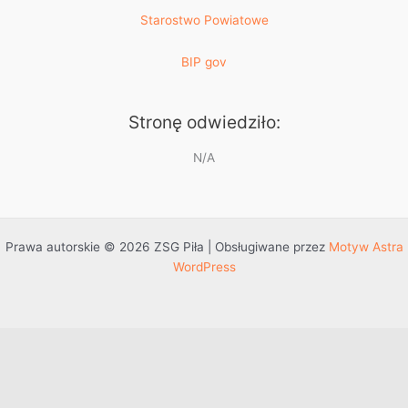
Starostwo Powiatowe
BIP gov
Stronę odwiedziło:
N/A
Prawa autorskie © 2026 ZSG Piła | Obsługiwane przez
Motyw Astra
WordPress
Przejdź do treści
Otwórz pasek narzędzi
Dostępność