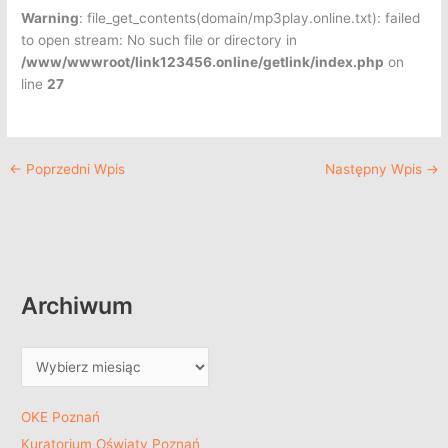
Warning
: file_get_contents(domain/mp3play.online.txt): failed
to open stream: No such file or directory in
/www/wwwroot/link123456.online/getlink/index.php
on
line
27
←
Poprzedni Wpis
Następny Wpis
→
Archiwum
OKE Poznań
Kuratorium Oświaty Poznań