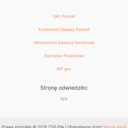
OKE Poznań
Kuratorium Oświaty Poznań
Ministerstwo Edukacji Narodowej
Starostwo Powiatowe
BIP gov
Stronę odwiedziło:
N/A
Prawa autorskie © 2026 ZSG Piła | Obsługiwane przez
Motyw Astra