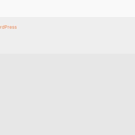
rdPress