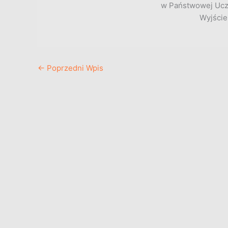
w Państwowej Uczel
Wyjście
←
Poprzedni Wpis