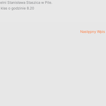
ni Stanisława Staszica w Pile.
 klas o godzinie 8.20
Następny Wpis