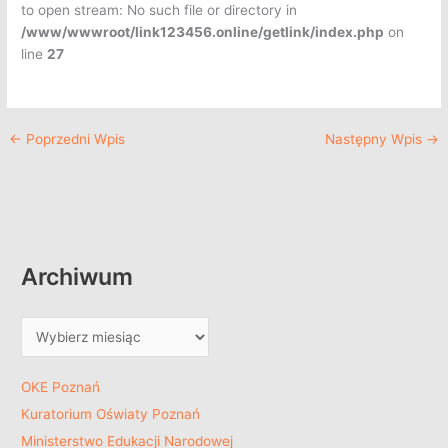
to open stream: No such file or directory in
/www/wwwroot/link123456.online/getlink/index.php
on
line
27
←
Poprzedni Wpis
Następny Wpis
→
Archiwum
OKE Poznań
Kuratorium Oświaty Poznań
Ministerstwo Edukacji Narodowej