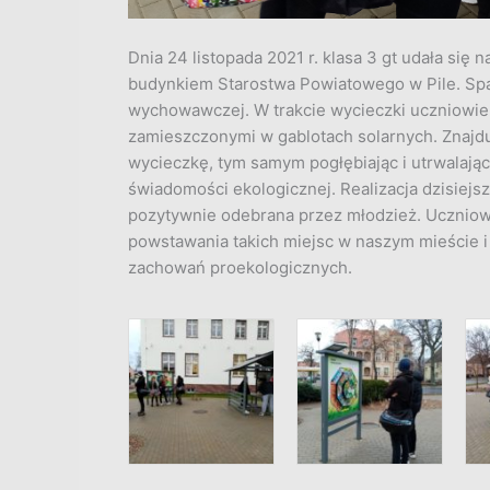
Dnia 24 listopada 2021 r. klasa 3 gt udała się 
budynkiem Starostwa Powiatowego w Pile.
Spa
wychowawczej. W trakcie wycieczki uczniowie 
zamieszczonymi w gablotach solarnych. Znajdu
wycieczkę, tym samym pogłębiając i utrwalają
świadomości ekologicznej. Realizacja dzisiejs
pozytywnie odebrana przez młodzież. Uczniowie
powstawania takich miejsc w naszym mieście 
zachowań proekologicznych.