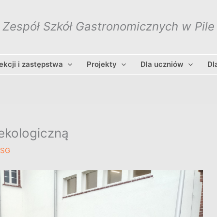
Zespół Szkół Gastronomicznych w Pile
lekcji i zastępstwa
Projekty
Dla uczniów
Dl
 ekologiczną
ZSG