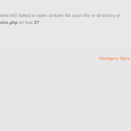
ne.txt): failed to open stream: No such file or directory in
ndex.php
on line
27
Następny Wpis