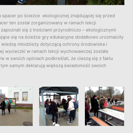
na spacer po ścieżce ekologicznej znajdującej się przed
cer ten został zorganizowany w ramach lekcji
zapoznali się z treściami przyrodniczo – ekologicznymi
jące się na ścieżce gry edukacyjne dodatkowo urozmaiciły
c wiedzę młodzieży dotyczącą ochrony środowiska i
zej wycieczki w ramach lekcji wychowawczej została
 w swoich opiniach podkreślali, że cieszą się z faktu
i tym samym deklarują większą świadomość swoich