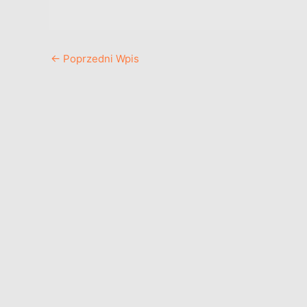
←
Poprzedni Wpis