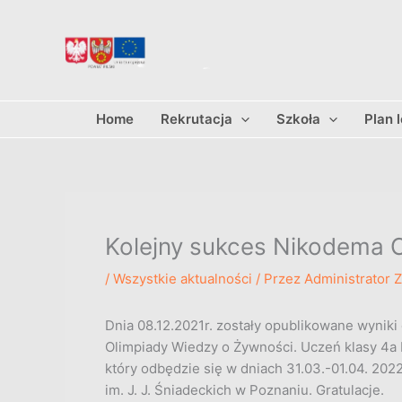
Przejdź
do
treści
Home
Rekrutacja
Szkoła
Plan 
Kolejny sukces Nikodema 
/
Wszystkie aktualności
/ Przez
Administrator 
Dnia 08.12.2021r. zostały opublikowane wyniki
Olimpiady Wiedzy o Żywności. Uczeń klasy 4a 
który odbędzie się w dniach 31.03.-01.04. 20
im. J. J. Śniadeckich w Poznaniu. Gratulacje.