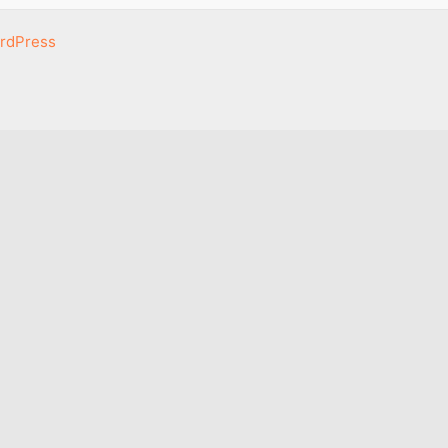
rdPress