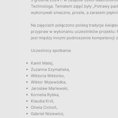
Technologa. Tematem zajęć były „Potrawy pach
wykonywali smaczne, proste, a zarazem piękni
Na zajęciach połączono polską tradycje świą
przypraw w wykonaniu uczestników projektu: P
jest między innymi podnoszenie kompetencji
Uczestnicy spotkania:
Kamil Matej,
Zuzanna Szymańska,
Wiktoria Wiktorko,
Wiktor Wojewódka,
Jarosław Marlewski,
Kornelia Rybka,
Klaudia Król,
Oliwia Cichoń,
Gabriel Nisiewicz,