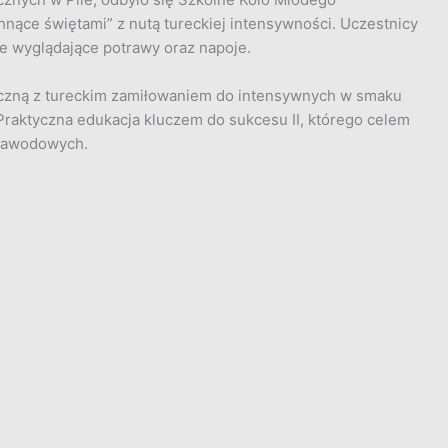
nące świętami” z nutą tureckiej intensywności. Uczestnicy
e wyglądające potrawy oraz napoje.
teczną z tureckim zamiłowaniem do intensywnych w smaku
raktyczna edukacja kluczem do sukcesu II, którego celem
 zawodowych.