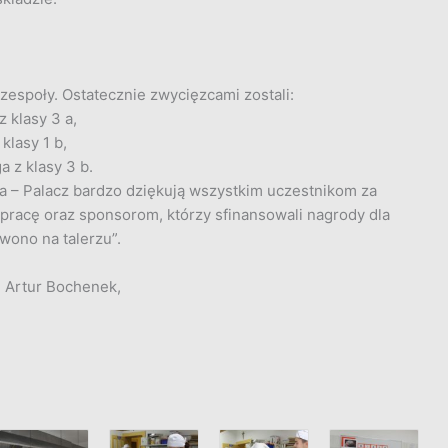
zespoły. Ostatecznie zwycięzcami zostali:
 klasy 3 a,
klasy 1 b,
a z klasy 3 b.
na – Palacz bardzo dziękują wszystkim uczestnikom za
ą pracę oraz sponsorom, którzy sfinansowali nagrody dla
wono na talerzu”.
 Artur Bochenek,