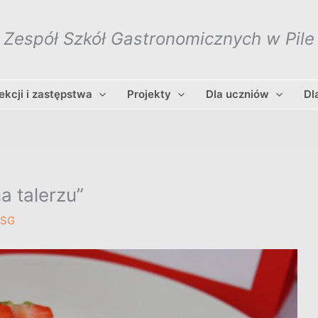
Zespół Szkół Gastronomicznych w Pile
lekcji i zastępstwa
Projekty
Dla uczniów
Dl
a talerzu”
ZSG