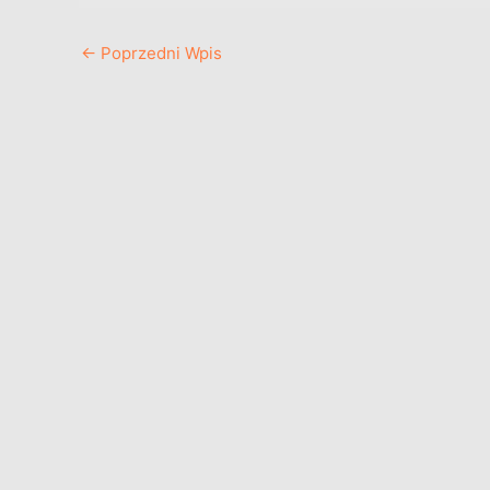
←
Poprzedni Wpis