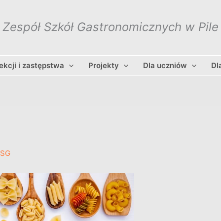
Zespół Szkół Gastronomicznych w Pile
lekcji i zastępstwa
Projekty
Dla uczniów
Dl
ZSG