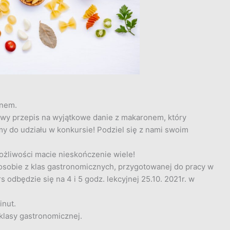
onem.
y przepis na wyjątkowe danie z makaronem, który
y do udziału w konkursie! Podziel się z nami swoim
ożliwości macie nieskończenie wiele!
osobie z klas gastronomicznych, przygotowanej do pracy w
odbędzie się na 4 i 5 godz. lekcyjnej 25.10. 2021r. w
inut.
klasy gastronomicznej.