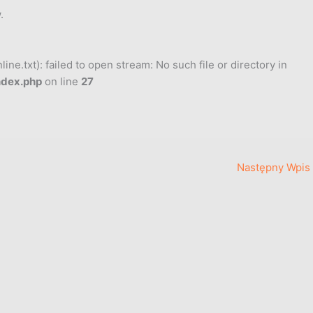
.
ne.txt): failed to open stream: No such file or directory in
ndex.php
on line
27
Następny Wpis