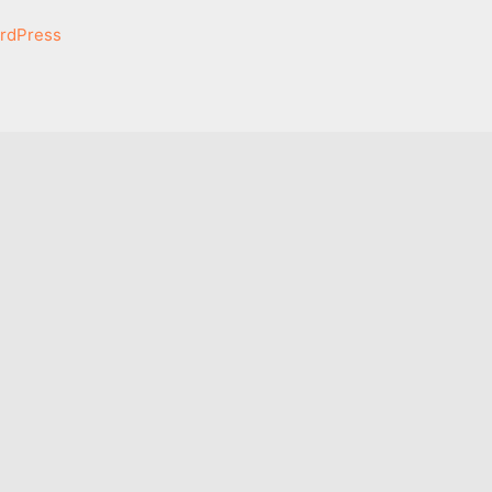
rdPress