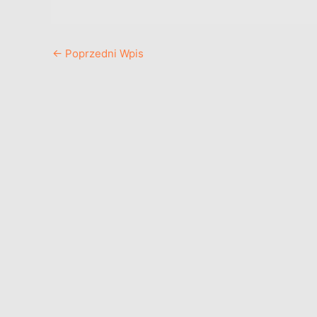
←
Poprzedni Wpis