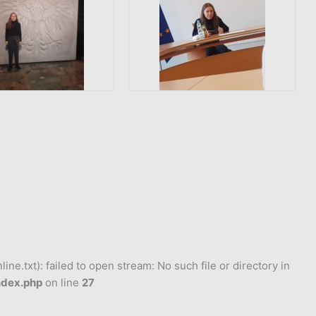
ne.txt): failed to open stream: No such file or directory in
ndex.php
on line
27