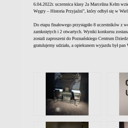
6.04.2022r. uczennica klasy 2a Marcelina Kelm wzi
Węgry – Historia Przyjaźni”, który
odbył się w Wie
Do etapu finałowego przystąpiło 8 uczestników z wo
zamkniętych i 2 otwartych. Wyniki konkursu zostaną
zostali zaproszeni do Poznańskiego Centrum Dziedz
gratulujemy udziału, a opiekunem wyjazdu był pan 