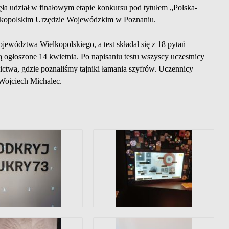
ęła udział w finałowym etapie konkursu pod tytułem
„Polska-
lkopolskim Urzędzie Wojewódzkim w Poznaniu.
jewództwa Wielkopolskiego, a test składał się z 18 pytań
 ogłoszone 14 kwietnia. Po napisaniu testu wszyscy uczestnicy
ictwa, gdzie poznaliśmy tajniki łamania szyfrów. Uczennicy
Wojciech Michalec.