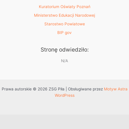
Kuratorium Oświaty Poznań
Ministerstwo Edukacji Narodowej
Starostwo Powiatowe
BIP gov
Stronę odwiedziło:
N/A
Prawa autorskie © 2026 ZSG Piła | Obsługiwane przez
Motyw Astra
WordPress
Przejdź do treści
Otwórz pasek narzędzi