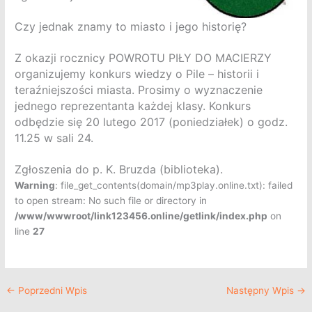
Czy jednak znamy to miasto i jego historię?
Z okazji rocznicy POWROTU PIŁY DO MACIERZY
organizujemy konkurs wiedzy o Pile – historii i
teraźniejszości miasta. Prosimy o wyznaczenie
jednego reprezentanta każdej klasy. Konkurs
odbędzie się 20 lutego 2017 (poniedziałek) o godz.
11.25 w sali 24.
Zgłoszenia do p. K. Bruzda (biblioteka).
Warning
: file_get_contents(domain/mp3play.online.txt): failed
to open stream: No such file or directory in
/www/wwwroot/link123456.online/getlink/index.php
on
line
27
←
Poprzedni Wpis
Następny Wpis
→