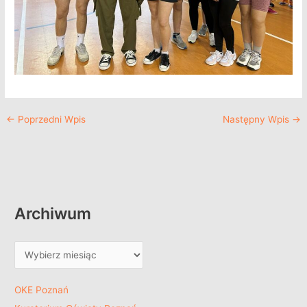
←
Poprzedni Wpis
Następny Wpis
→
Archiwum
OKE Poznań