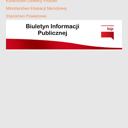
Kuratorium Oświaty Poznań
Ministerstwo Edukacji Narodowej
Starostwo Powiatowe