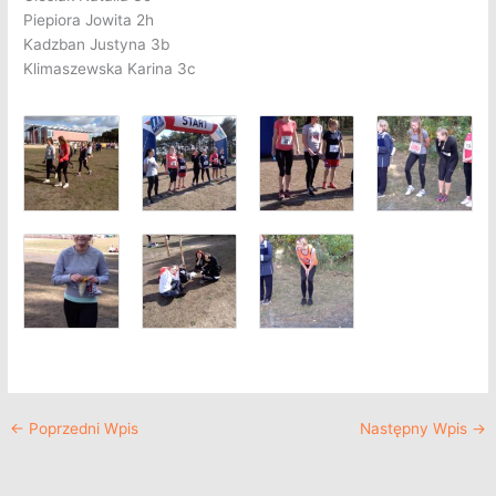
Piepiora Jowita 2h
Kadzban Justyna 3b
Klimaszewska Karina 3c
←
Poprzedni Wpis
Następny Wpis
→