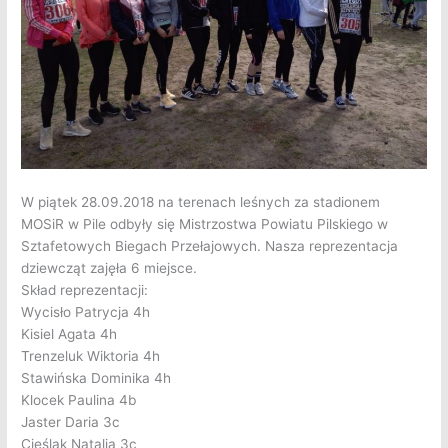
W piątek 28.09.2018 na terenach leśnych za stadionem
MOSiR w Pile odbyły się Mistrzostwa Powiatu Pilskiego w
Sztafetowych Biegach Przełajowych.
Nasza reprezentacja
dziewcząt zajęła 6 miejsce.
Skład reprezentacji:
Wycisło Patrycja 4h
Kisiel Agata 4h
Trenzeluk Wiktoria 4h
Stawińska Dominika 4h
Klocek Paulina 4b
Jaster Daria 3c
Cieślak Natalia 3c