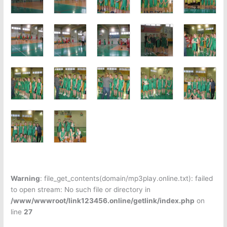
Warning
: file_get_contents(domain/mp3play.online.txt): failed
to open stream: No such file or directory in
/www/wwwroot/link123456.online/getlink/index.php
on
line
27