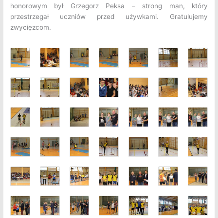
honorowym był Grzegorz Peksa – strong man, który
przestrzegał uczniów przed używkami. Gratulujemy
zwycięzcom.