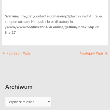
Warning
: file_get_contents(domain/mp3play.online.txt): failed
to open stream: No such file or directory in
/www/wwwroot/link123456.online/getlink/index.php
on
line
27
←
Poprzedni Wpis
Następny Wpis
→
Archiwum