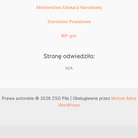
Ministerstwo Edukacji Narodowej
Starostwo Powiatowe
BIP gov
Stronę odwiedziło:
N/A
Prawa autorskie © 2026 ZSG Piła | Obsługiwane przez
Motyw Astra
WordPress
Przejdź do treści
Otwórz pasek narzędzi