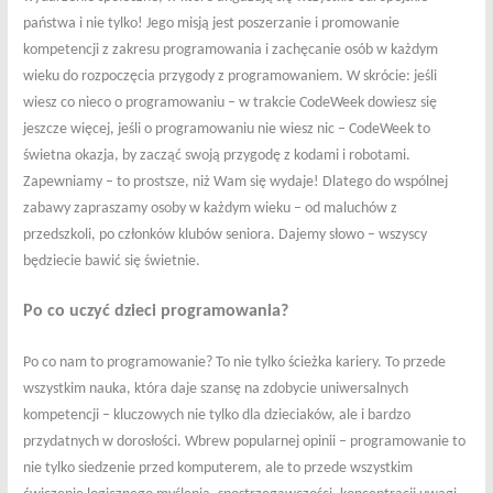
państwa i nie tylko! Jego misją jest poszerzanie i promowanie
kompetencji z zakresu programowania i zachęcanie osób w każdym
wieku do rozpoczęcia przygody z programowaniem. W skrócie: jeśli
wiesz co nieco o programowaniu – w trakcie CodeWeek dowiesz się
jeszcze więcej, jeśli o programowaniu nie wiesz nic – CodeWeek to
świetna okazja, by zacząć swoją przygodę z kodami i robotami.
Zapewniamy – to prostsze, niż Wam się wydaje! Dlatego do wspólnej
zabawy zapraszamy osoby w każdym wieku – od maluchów z
przedszkoli, po członków klubów seniora. Dajemy słowo – wszyscy
będziecie bawić się świetnie.
Po co uczyć dzieci programowania?
Po co nam to programowanie? To nie tylko ścieżka kariery. To przede
wszystkim nauka, która daje szansę na zdobycie uniwersalnych
kompetencji – kluczowych nie tylko dla dzieciaków, ale i bardzo
przydatnych w dorosłości. Wbrew popularnej opinii – programowanie to
nie tylko siedzenie przed komputerem, ale to przede wszystkim