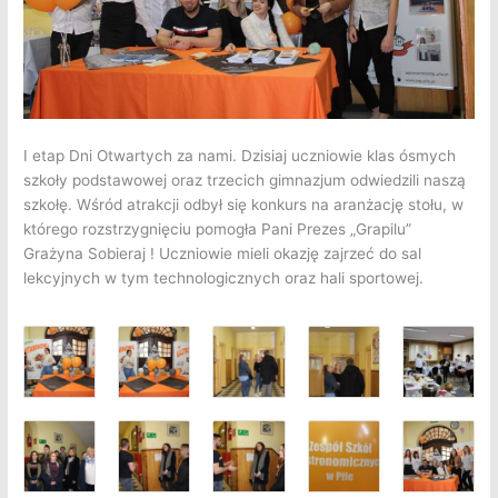
I etap Dni Otwartych za nami. Dzisiaj uczniowie klas ósmych
szkoły podstawowej oraz trzecich gimnazjum odwiedzili naszą
szkołę.
Wśród atrakcji odbył się konkurs na aranżację stołu, w
którego rozstrzygnięciu pomogła Pani Prezes „Grapilu”
Grażyna Sobieraj ! Uczniowie mieli okazję zajrzeć do sal
lekcyjnych w tym technologicznych oraz hali sportowej.