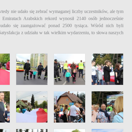
 wtedy nie udało się zebrać wymaganej liczby uczestników, ale tym
Emiratach Arabskich rekord wynosił 2140 osób jednocześnie
udało się zaangażować ponad 2500 tysiąca. Wśród nich byli
 Satysfakcja z udziału w tak wielkim wydarzeniu, to słowa naszych