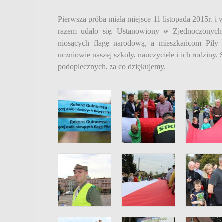
Pierwsza próba miała miejsce 11 listopada 2015r. i
razem udało się. Ustanowiony w Zjednoczonych 
niosących flagę narodową, a mieszkańcom Piły 
uczniowie naszej szkoły, nauczyciele i ich rodziny.
podopiecznych, za co dziękujemy.