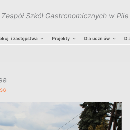
Zespół Szkół Gastronomicznych w Pile
lekcji i zastępstwa
Projekty
Dla uczniów
Dl
sa
ZSG