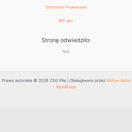
Starostwo Powiatowe
BIP gov
Stronę odwiedziło:
N/A
Prawa autorskie © 2026 ZSG Piła | Obsługiwane przez
Motyw Astra
WordPress
Przejdź do treści
Otwórz pasek narzędzi
Dostępność