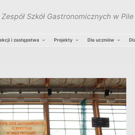
Zespół Szkół Gastronomicznych w Pile
lekcji i zastępstwa
Projekty
Dla uczniów
Dl