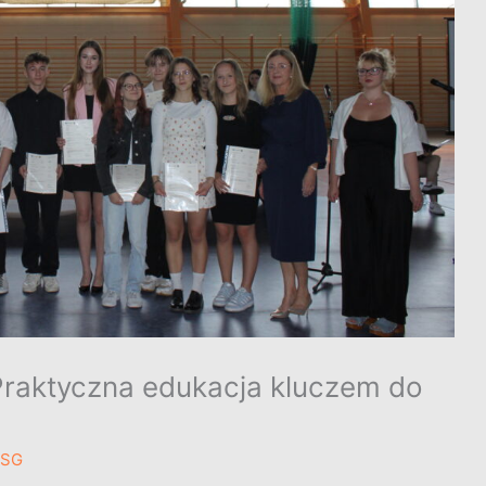
Praktyczna edukacja kluczem do
ZSG