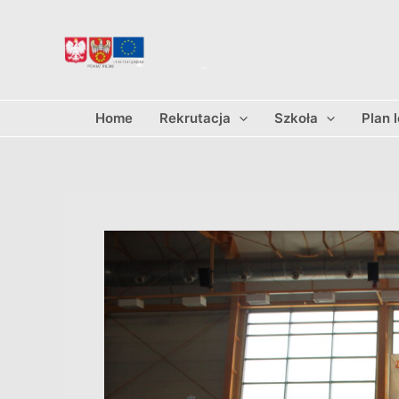
Przejdź
do
treści
Home
Rekrutacja
Szkoła
Plan 