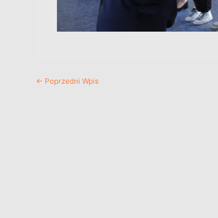
←
Poprzedni Wpis