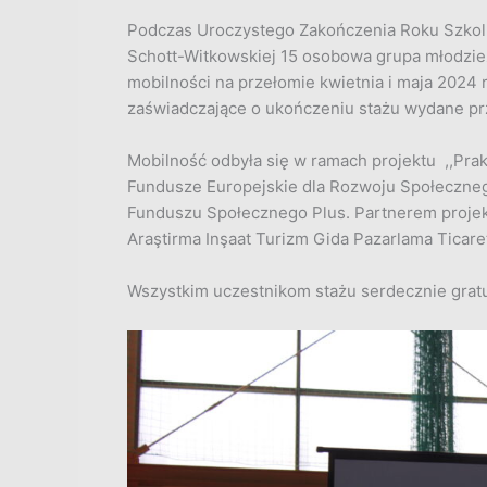
Podczas Uroczystego Zakończenia Roku Szkoln
Schott-Witkowskiej 15 osobowa grupa młodzie
mobilności na przełomie kwietnia i maja 2024 r
zaświadczające o ukończeniu stażu wydane prz
Mobilność odbyła się w ramach projektu ,,Pra
Fundusze Europejskie dla Rozwoju Społeczneg
Funduszu Społecznego Plus. Partnerem projek
Araştirma Inşaat Turizm Gida Pazarlama Ticaret 
Wszystkim uczestnikom stażu serdecznie grat