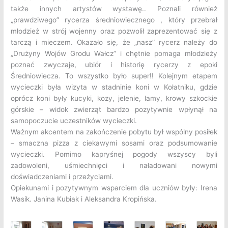
także innych artystów wystawę.. Poznali również
„prawdziwego” rycerza średniowiecznego , który przebrał
młodzież w strój wojenny oraz pozwolił zaprezentować się z
tarczą i mieczem. Okazało się, że „nasz” rycerz należy do
„Drużyny Wojów Grodu Wałcz” i chętnie pomaga młodzieży
poznać zwyczaje, ubiór i historię rycerzy z epoki
Średniowiecza. To wszystko było super!! Kolejnym etapem
wycieczki była wizyta w stadninie koni w Kołatniku, gdzie
oprócz koni były kucyki, kozy, jelenie, lamy, krowy szkockie
górskie – widok zwierząt bardzo pozytywnie wpłynął na
samopoczucie uczestników wycieczki.
Ważnym akcentem na zakończenie pobytu był wspólny posiłek
– smaczna pizza z ciekawymi sosami oraz podsumowanie
wycieczki. Pomimo kapryśnej pogody wszyscy byli
zadowoleni, uśmiechnięci i naładowani nowymi
doświadczeniami i przeżyciami.
Opiekunami i pozytywnym wsparciem dla uczniów były: Irena
Wasik. Janina Kubiak i Aleksandra Kropińska.