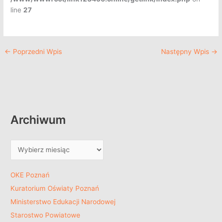
line
27
←
Poprzedni Wpis
Następny Wpis
→
Archiwum
OKE Poznań
Kuratorium Oświaty Poznań
Ministerstwo Edukacji Narodowej
Starostwo Powiatowe