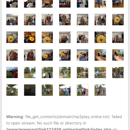
Warning
: file_get_contents(domain/mp3play.online.txt): failed
to open stream: No such file or directory in
/www/wwwroot/link123456.online/getlink/index.php
on