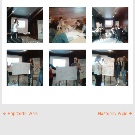
←
Poprzedni Wpis
Następny Wpis
→