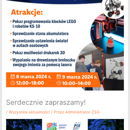
Serdecznie zapraszamy!
/
Wszystkie aktualności
/ Przez
Administrator ZSG