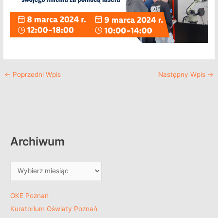
←
Poprzedni Wpis
Następny Wpis
→
Archiwum
OKE Poznań
Kuratorium Oświaty Poznań