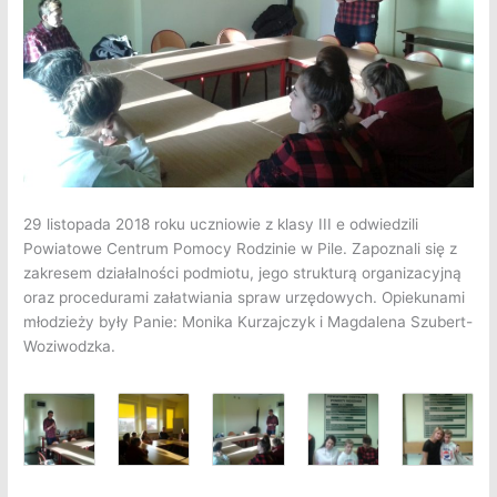
29 listopada 2018 roku uczniowie z klasy III e odwiedzili
Powiatowe Centrum Pomocy Rodzinie w Pile.
Zapoznali się z
zakresem działalności podmiotu, jego strukturą organizacyjną
oraz procedurami załatwiania spraw urzędowych. Opiekunami
młodzieży były Panie: Monika Kurzajczyk i Magdalena Szubert-
Woziwodzka.