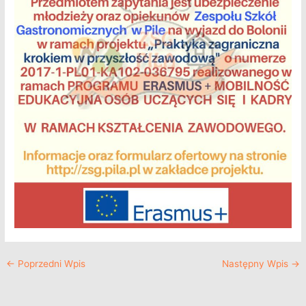
←
Poprzedni Wpis
Następny Wpis
→