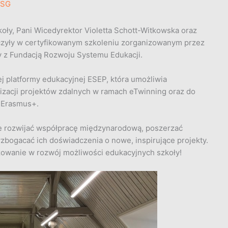
ZSG
zkoły, Pani Wicedyrektor Violetta Schott-Witkowska oraz
czyły w certyfikowanym szkoleniu zorganizowanym przez
 z Fundacją Rozwoju Systemu Edukacji.
j platformy edukacyjnej ESEP, która umożliwia
izacji projektów zdalnych w ramach eTwinning oraz do
 Erasmus+.
le rozwijać współpracę międzynarodową, poszerzać
bogacać ich doświadczenia o nowe, inspirujące projekty.
owanie w rozwój możliwości edukacyjnych szkoły!