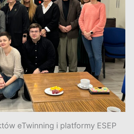
któw eTwinning i platformy ESEP