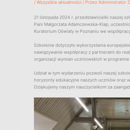
/
Wszystkie aktualności
/ Przez
Administrator 
21 listopada 2024 r. przedstawicielki naszej s
Pani Małgorzata Adamczewska-Klap, uczestni
Kuratorium Oświaty w Poznaniu we współpracy
Szkolenie dotyczyło wykorzystania europejskie
nawiązywanie współpracy z partnerami do real
organizacji wymian uczniowskich w programie
Udział w tym wydarzeniu pozwoli naszej szko
horyzonty edukacyjne naszych uczniów oraz wz
Dziękujemy naszym nauczycielkom za zaangaż