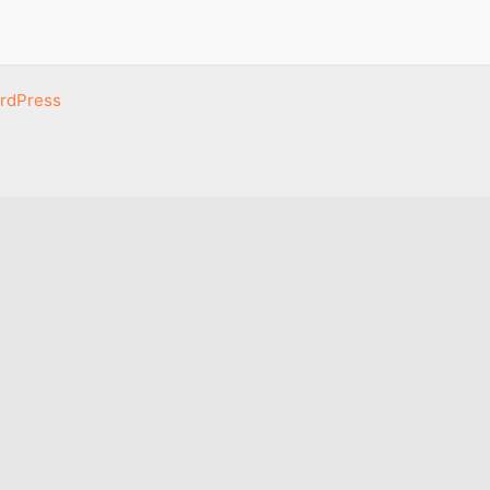
rdPress