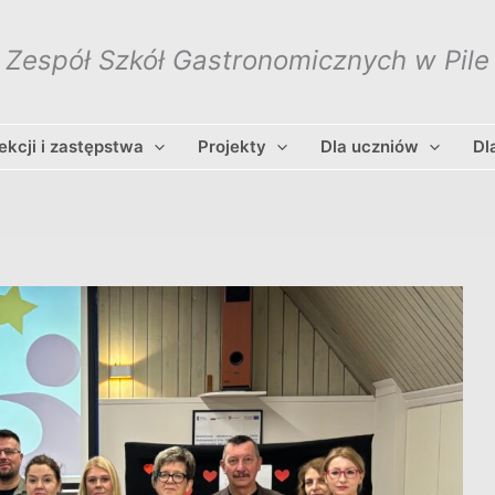
Zespół Szkół Gastronomicznych w Pile
lekcji i zastępstwa
Projekty
Dla uczniów
Dl