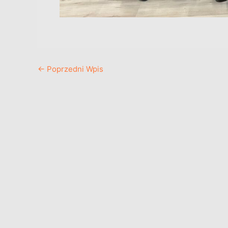
←
Poprzedni Wpis