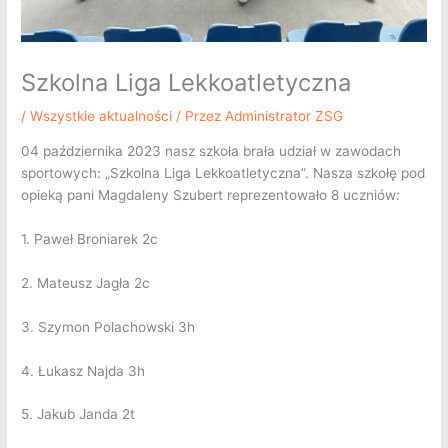
Szkolna Liga Lekkoatletyczna
/
Wszystkie aktualności
/ Przez
Administrator ZSG
04 października 2023 nasz szkoła brała udział w zawodach
sportowych: „Szkolna Liga Lekkoatletyczna”. Nasza szkołę pod
opieką pani Magdaleny Szubert reprezentowało 8 uczniów:
1. Paweł Broniarek 2c
2. Mateusz Jagła 2c
3.
Szymon Polachowski 3h
4. Łukasz Najda 3h
5. Jakub Janda 2t