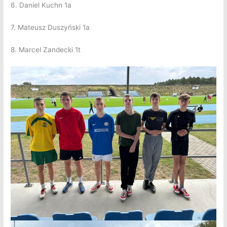
6. Daniel Kuchn 1a
7. Mateusz Duszyński 1a
8. Marcel Zandecki 1t