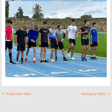
←
Poprzedni Wpis
Następny Wpis
→