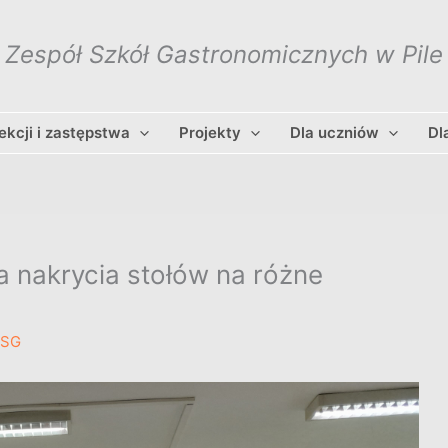
Zespół Szkół Gastronomicznych w Pile
lekcji i zastępstwa
Projekty
Dla uczniów
Dl
a nakrycia stołów na różne
ZSG