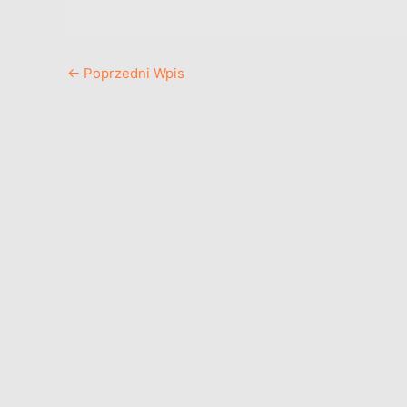
←
Poprzedni Wpis