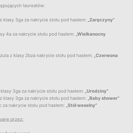
ępujących laureatów:
 z klasy 3ga za nakrycie stołu pod hasłem:
„Zaręczyny”
lasy 4a za nakrycie stołu pod hasłem:
„Wielkanocny
zula z klasy 2bza nakrycie stołu pod hasłem:
„Czerwona
klasy 3ga za nakrycie stołu pod hasłem:
„Urodziny”
 klasy 3ga za nakrycie stołu pod hasłem:
„Baby shower”
gc za nakrycie stołu pod hasłem:
„Stół weselny”
wane przez: