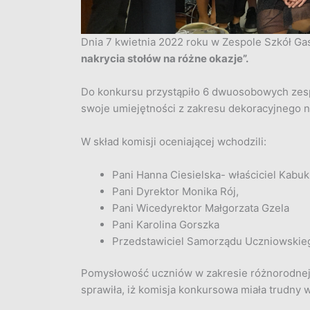
Dnia 7 kwietnia 2022 roku w Zespole Szkół Ga
nakrycia stołów na różne okazje”.
Do konkursu przystąpiło 6 dwuosobowych zes
swoje umiejętności z zakresu dekoracyjnego n
W skład komisji oceniającej wchodzili:
Pani Hanna Ciesielska- właściciel Kabuk
Pani Dyrektor Monika Rój,
Pani Wicedyrektor Małgorzata Gzela
Pani Karolina Gorszka
Przedstawiciel Samorządu Uczniowskieg
Pomysłowość uczniów w zakresie różnorodnej
sprawiła, iż komisja konkursowa miała trudny