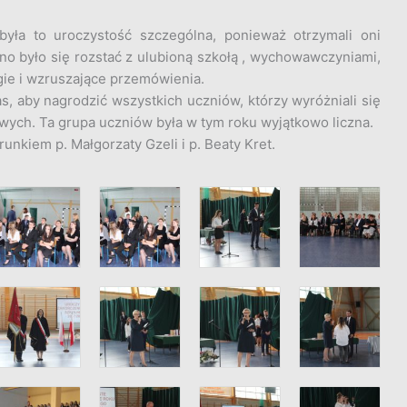
była to uroczystość szczególna, ponieważ otrzymali oni
no było się rozstać z ulubioną szkołą , wychowawczyniami,
ugie i wzruszające przemówienia.
 aby nagrodzić wszystkich uczniów, którzy wyróżniali się
wych. Ta grupa uczniów była w tym roku wyjątkowo liczna.
runkiem p. Małgorzaty Gzeli i p. Beaty Kret.