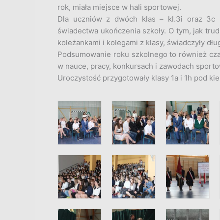
rok, miała miejsce w hali sportowej.
Dla uczniów z dwóch klas – kl.3i oraz 3c 
świadectwa ukończenia szkoły. O tym, jak trud
koleżankami i kolegami z klasy, świadczyły dł
Podsumowanie roku szkolnego to również czas,
w nauce, pracy, konkursach i zawodach sporto
Uroczystość przygotowały klasy 1a i 1h pod kie