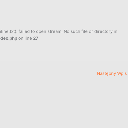
ne.txt): failed to open stream: No such file or directory in
ndex.php
on line
27
Następny Wpis