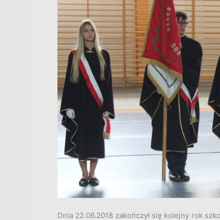
Dnia 22.06.2018 zakończył się kolejny rok szk