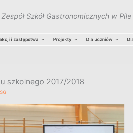
Zespół Szkół Gastronomicznych w Pile
lekcji i zastępstwa
Projekty
Dla uczniów
Dl
ku szkolnego 2017/2018
ZSG