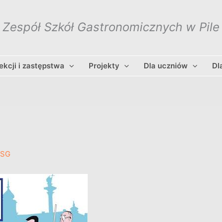
Zespół Szkół Gastronomicznych w Pile
lekcji i zastępstwa
Projekty
Dla uczniów
Dl
ZSG