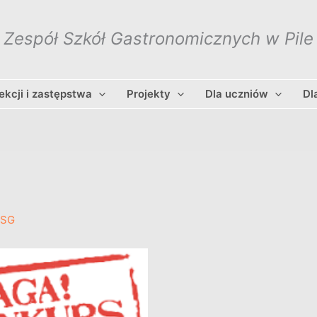
Zespół Szkół Gastronomicznych w Pile
lekcji i zastępstwa
Projekty
Dla uczniów
Dl
ZSG