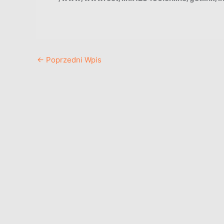
←
Poprzedni Wpis