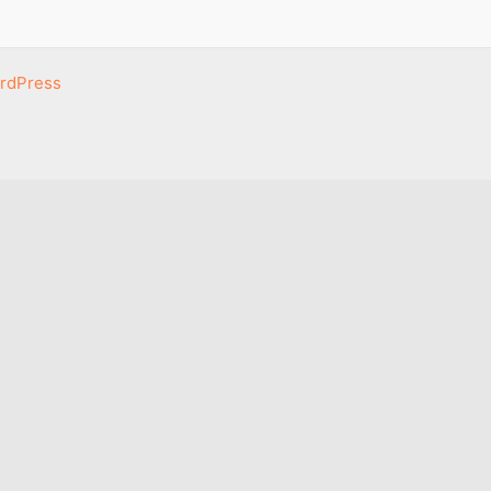
rdPress