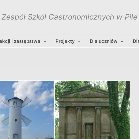
Zespół Szkół Gastronomicznych w Pile
lekcji i zastępstwa
Projekty
Dla uczniów
Dl