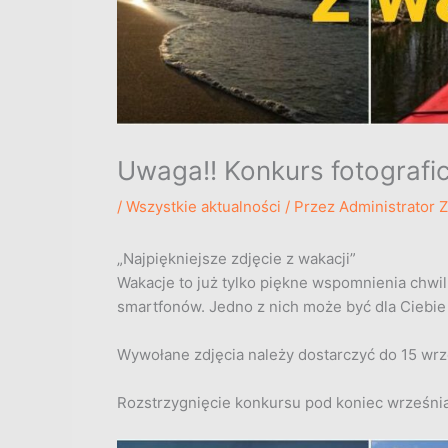
Uwaga!! Konkurs fotografic
/
Wszystkie aktualności
/ Przez
Administrator 
„Najpiękniejsze zdjęcie z wakacji”
Wakacje to już tylko piękne wspomnienia chwi
smartfonów. Jedno z nich może być dla Ciebie
Wywołane zdjęcia należy dostarczyć do 15 wrze
Rozstrzygnięcie konkursu pod koniec wrześni