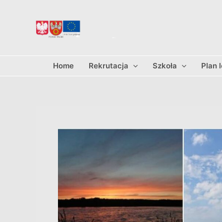
Przejdź
do
treści
Home
Rekrutacja
Szkoła
Plan 