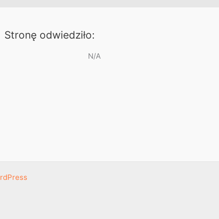
Stronę odwiedziło:
N/A
rdPress