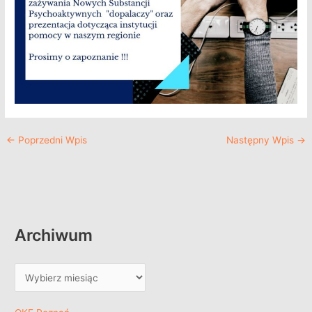
←
Poprzedni Wpis
Następny Wpis
→
Archiwum