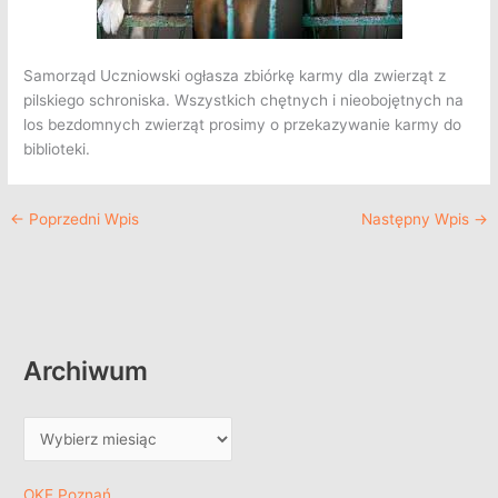
Samorząd Uczniowski ogłasza zbiórkę karmy dla zwierząt z
pilskiego schroniska. Wszystkich chętnych i nieobojętnych na
los bezdomnych zwierząt prosimy o przekazywanie karmy do
biblioteki.
←
Poprzedni Wpis
Następny Wpis
→
Archiwum
OKE Poznań