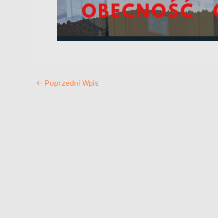
←
Poprzedni Wpis