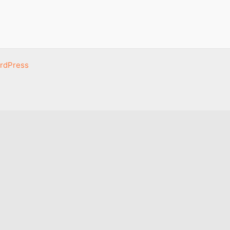
rdPress