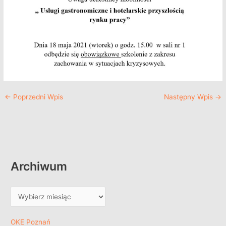
←
Poprzedni Wpis
Następny Wpis
→
Archiwum
OKE Poznań