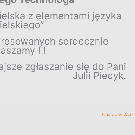
ielska z elementami języka
ielskiego”
eresowanych serdecznie
aszamy !!!
jsze zgłaszanie się do Pani
Julii Piecyk.
Następny Wpis