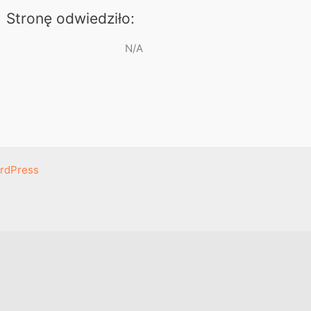
Stronę odwiedziło:
N/A
rdPress