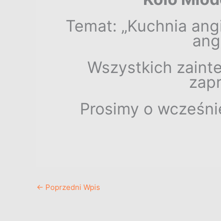
Temat: „Kuchnia ang
ang
Wszystkich zaint
zapr
Prosimy o wcześnie
←
Poprzedni Wpis