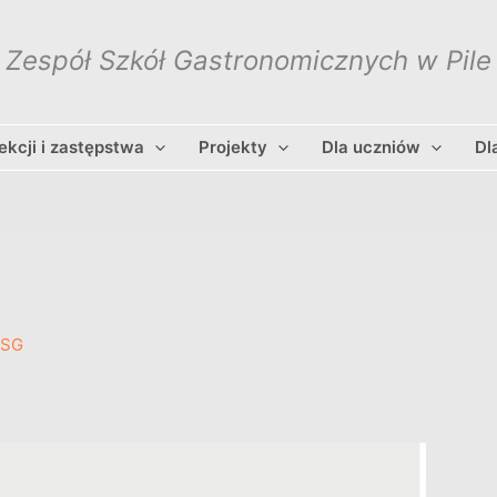
Zespół Szkół Gastronomicznych w Pile
lekcji i zastępstwa
Projekty
Dla uczniów
Dl
ZSG