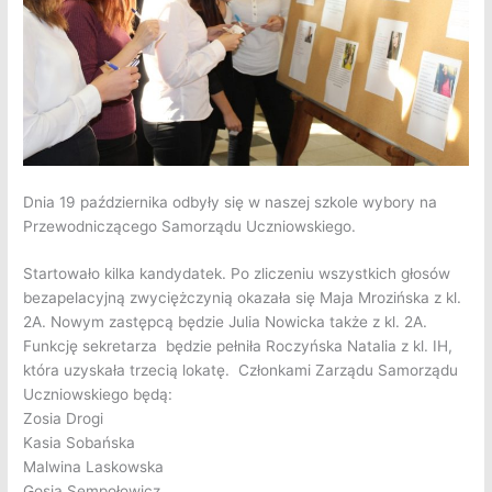
Dnia 19 października odbyły się w naszej szkole wybory na
Przewodniczącego Samorządu Uczniowskiego.
Startowało kilka kandydatek. Po zliczeniu wszystkich głosów
bezapelacyjną zwyciężczynią okazała się Maja Mrozińska z kl.
2A. Nowym zastępcą będzie Julia Nowicka także z kl. 2A.
Funkcję sekretarza będzie pełniła Roczyńska Natalia z kl. IH,
która uzyskała trzecią lokatę. Członkami Zarządu Samorządu
Uczniowskiego będą:
Zosia Drogi
Kasia Sobańska
Malwina Laskowska
Gosia Sempołowicz