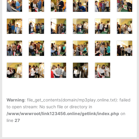
Warning
: file_get_contents(domain/mp3play.online.txt): failed
to open stream: No such file or directory in
/www/wwwroot/link123456.online/getlink/index.php
on
line
27