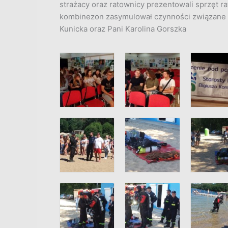
strażacy oraz ratownicy prezentowali sprzęt r
kombinezon zasymulował czynności związane z 
Kunicka oraz Pani Karolina Gorszka