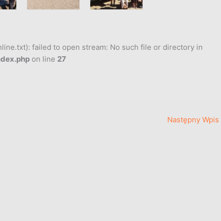
ne.txt): failed to open stream: No such file or directory in
ndex.php
on line
27
Następny Wpis