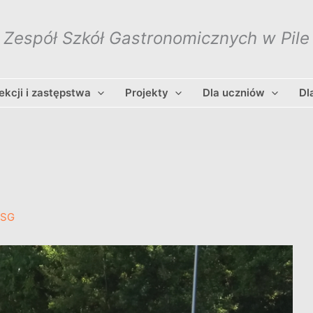
Zespół Szkół Gastronomicznych w Pile
lekcji i zastępstwa
Projekty
Dla uczniów
Dl
ZSG