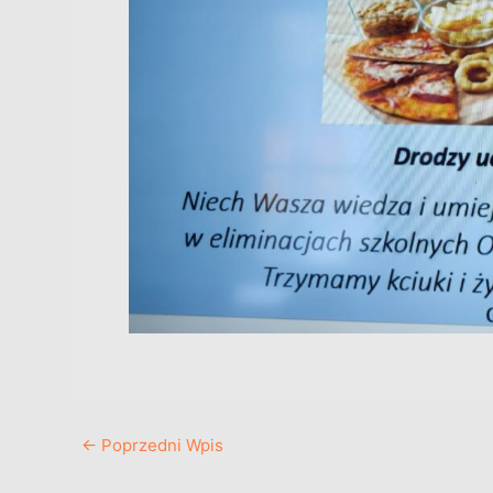
←
Poprzedni Wpis