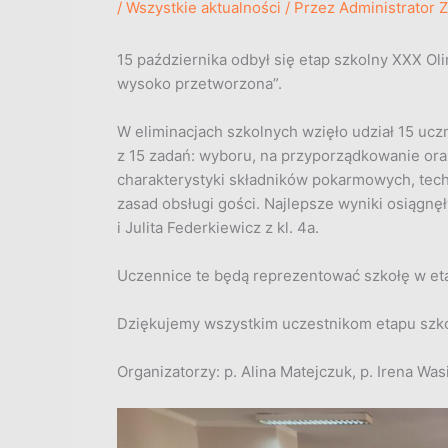
/
Wszystkie aktualności
/ Przez
Administrator 
15 października odbył się etap szkolny XXX O
wysoko przetworzona”.
W eliminacjach szkolnych wzięło udział 15 uczni
z 15 zadań: wyboru, na przyporządkowanie ora
charakterystyki składników pokarmowych, tech
zasad obsługi gości. Najlepsze wyniki osiągnęł
i Julita Federkiewicz z kl. 4a.
Uczennice te będą reprezentować szkołę w et
Dziękujemy wszystkim uczestnikom etapu szk
Organizatorzy: p. Alina Matejczuk, p. Irena Was