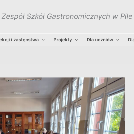
Zespół Szkół Gastronomicznych w Pile
lekcji i zastępstwa
Projekty
Dla uczniów
Dl