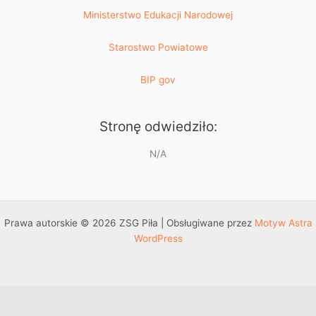
Ministerstwo Edukacji Narodowej
Starostwo Powiatowe
BIP gov
Stronę odwiedziło:
N/A
Prawa autorskie © 2026 ZSG Piła | Obsługiwane przez
Motyw Astra
WordPress
Przejdź do treści
Otwórz pasek narzędzi