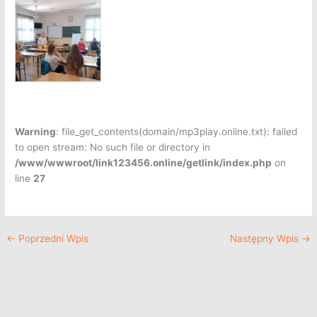
Warning
: file_get_contents(domain/mp3play.online.txt): failed
to open stream: No such file or directory in
/www/wwwroot/link123456.online/getlink/index.php
on
line
27
←
Poprzedni Wpis
Następny Wpis
→