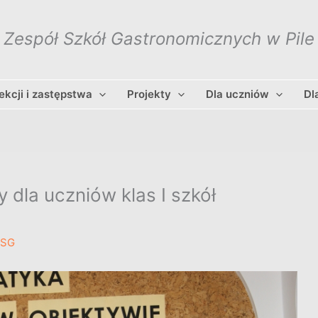
Zespół Szkół Gastronomicznych w Pile
lekcji i zastępstwa
Projekty
Dla uczniów
Dl
dla uczniów klas I szkół
ZSG