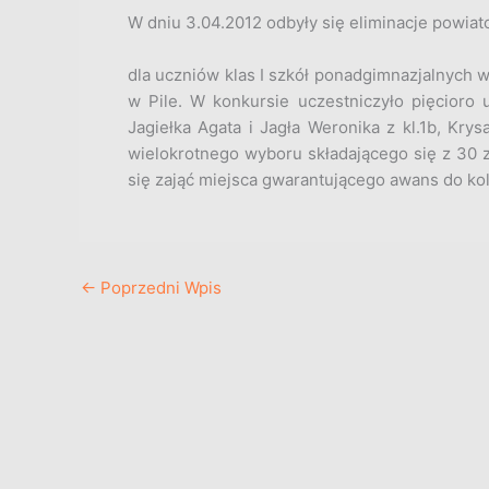
W dniu 3.04.2012 odbyły się eliminacje powi
dla uczniów klas I szkół ponadgimnazjalnych 
w Pile. W konkursie uczestniczyło pięcioro
Jagiełka Agata i Jagła Weronika z kl.1b, Krys
wielokrotnego wyboru składającego się z 30 
się zająć miejsca gwarantującego awans do ko
←
Poprzedni Wpis